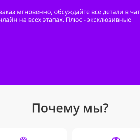
аказ мгновенно, обсуждайте все детали в ча
нлайн на всех этапах. Плюс - эксклюзивные
Почему мы?