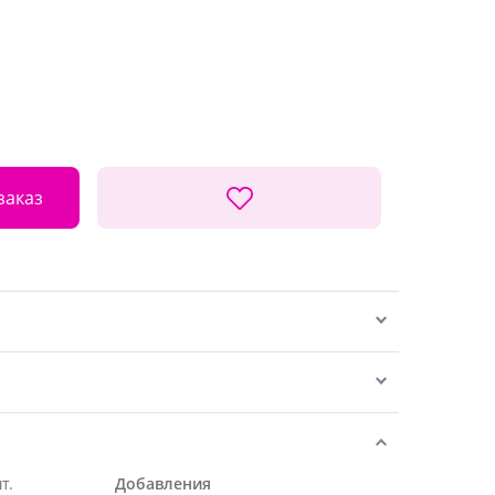
заказ
т.
Добавления