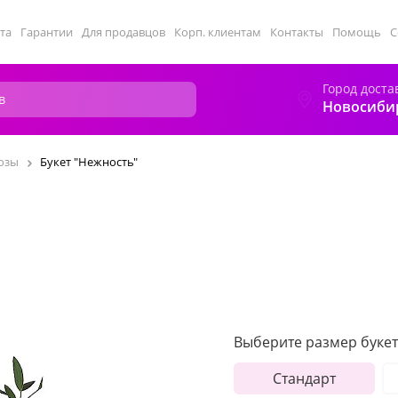
та
Гарантии
Для продавцов
Корп. клиентам
Контакты
Помощь
С
Город доста
Новосиби
озы
Букет "Нежность"
Выберите размер букет
Стандарт