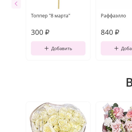
Топпер "8 марта"
Раффаэлло
300
840
₽
₽
Добавить
Доба