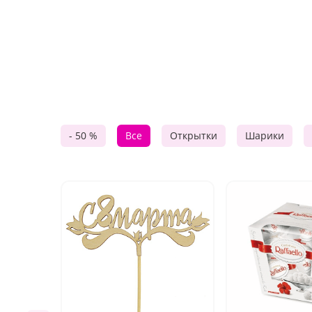
- 50 %
Все
Открытки
Шарики