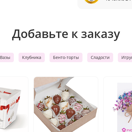
Добавьте к заказу
Вазы
Клубника
Бенто-торты
Сладости
Игру