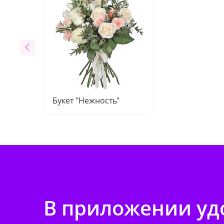
Букет "Нежность"
В приложении удо