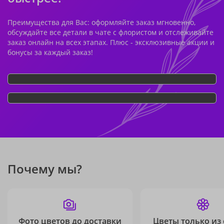
Преимущества для Вас: оформляйте заказ мгновенно,
обсуждайте все детали в чате с флористом и отслеживайте
заказ онлайн на всех этапах. Плюс - эксклюзивные акции и
бонусы за каждый заказ!
Почему мы?
Фото цветов до доставки
Цветы только из