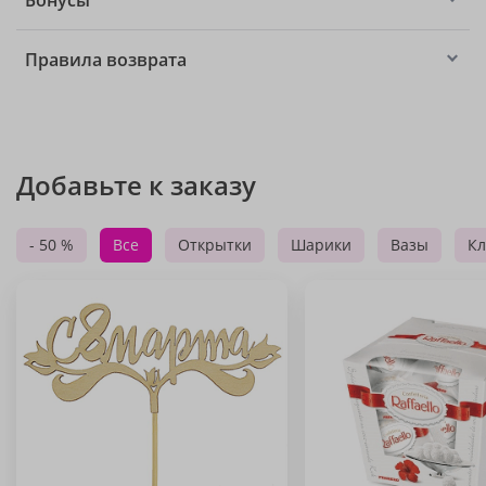
Бонусы
Правила возврата
Добавьте к заказу
- 50 %
Все
Открытки
Шарики
Вазы
Кл