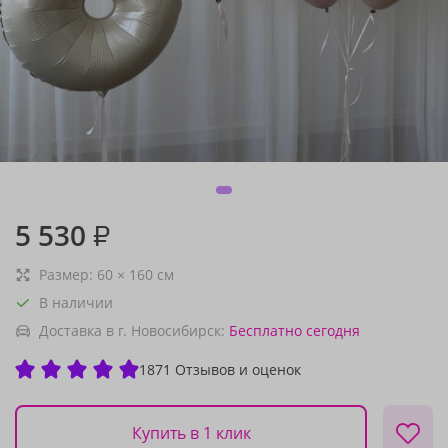
5 530
₽
Размер:
60
×
160
см
В наличии
Доставка в г. Новосибирск:
Бесплатно
сегодня
1871 Отзывов и оценок
Купить в 1 клик