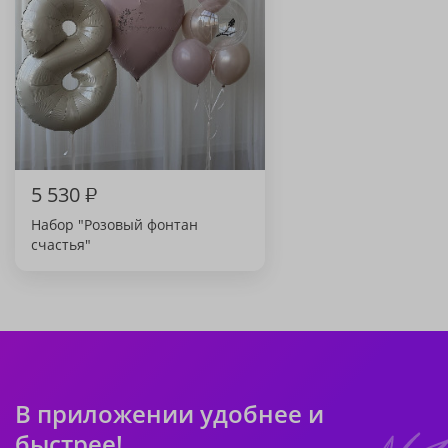
5 530
₽
Набор "Розовый фонтан
счастья"
В приложении удобнее и
быстрее!