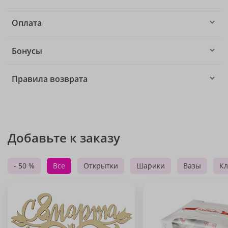
Оплата
Бонусы
Правила возврата
Добавьте к заказу
- 50 %
Все
Открытки
Шарики
Вазы
Кл