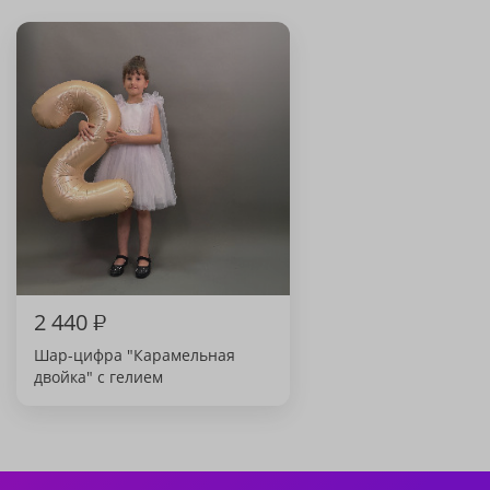
2 440
₽
Шар-цифра "Карамельная
двойка" с гелием