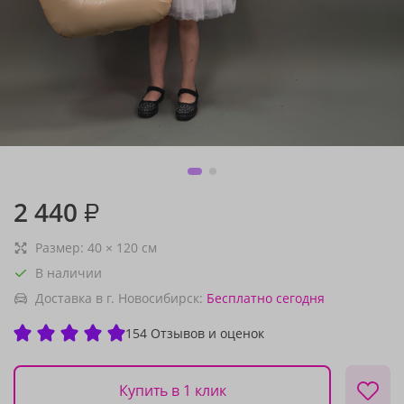
2 440
₽
Размер:
40
×
120
см
В наличии
Доставка в г. Новосибирск:
Бесплатно
сегодня
154 Отзывов и оценок
Купить в 1 клик