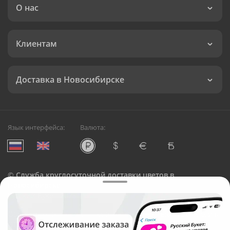
О нас
Клиентам
Доставка в Новосибирске
Язык интерфейса:
Валюта:
©
Служба круглосуточной доставки цветов в
Новосибирске
Русский Букет, 2026
Общество с ограниченной ответственностью «Технология»
ОГРН: 1195476081745, ИНН: 5410081997