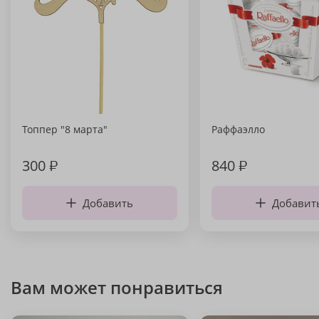
Топпер "8 марта"
Раффаэлло
300
₽
840
₽
Добавить
Добавит
Вам может понравиться