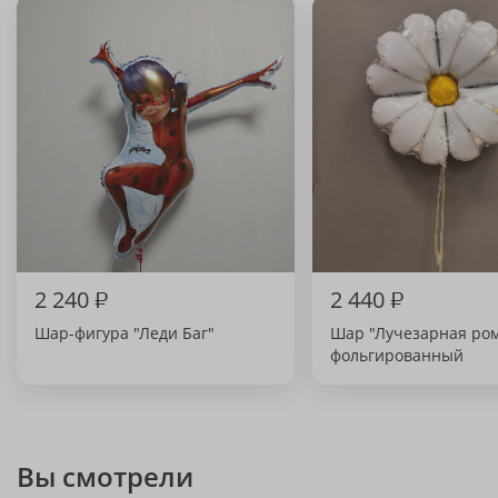
2 240
₽
2 440
₽
Шар-фигура "Леди Баг"
Шар "Лучезарная ро
фольгированный
Вы смотрели