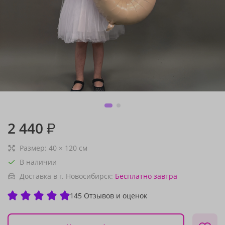
2 440
₽
Размер:
40
×
120
см
В наличии
Доставка в г. Новосибирск:
Бесплатно
завтра
145 Отзывов и оценок