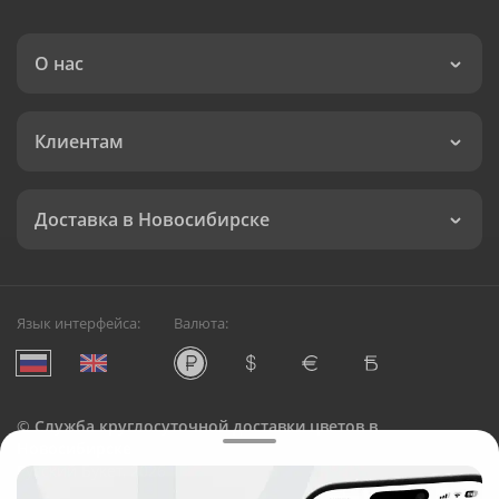
О нас
Клиентам
Доставка в Новосибирске
Язык интерфейса:
Валюта:
©
Служба круглосуточной доставки цветов в
Новосибирске
Русский Букет, 2026