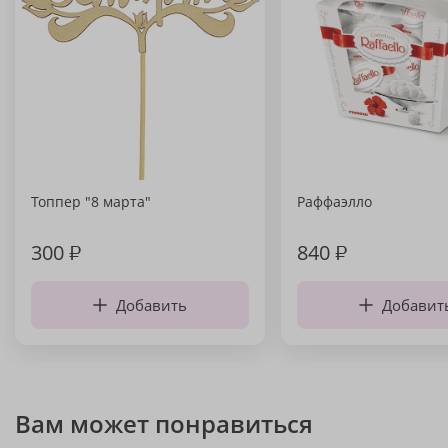
Топпер "8 марта"
Раффаэлло
300
₽
840
₽
Добавить
Добавит
Вам может понравиться