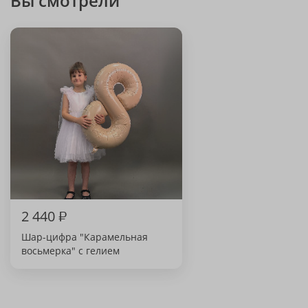
Вы смотрели
2 440
₽
Шар-цифра "Карамельная
восьмерка" с гелием