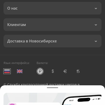
О нас
Клиентам
Доставка в Новосибирске
Язык интерфейса:
Валюта:
©
Служба круглосуточной доставки цветов в
Новосибирске
Русский Букет, 2026
Общество с ограниченной ответственностью «Технология»