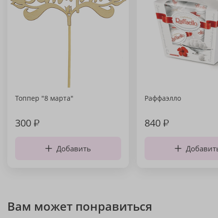
Топпер "8 марта"
Раффаэлло
300
₽
840
₽
Добавить
Добавит
Вам может понравиться