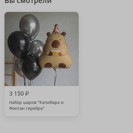
Вы смотрели
3 150
₽
Набор шаров "Капибара и
Фонтан серебра"