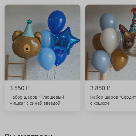
3 550
₽
3 850
₽
Набор шаров "Плюшевый
Набор шаров "Сердит
мишка" с синей звездой
с кошкой