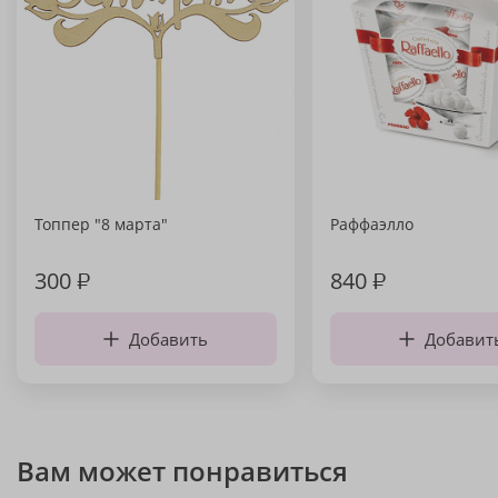
Топпер "8 марта"
Раффаэлло
300
₽
840
₽
Добавить
Добавит
Вам может понравиться