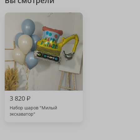
Вы смотрели
3 820
₽
Набор шаров "Милый
экскаватор"