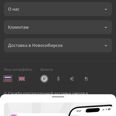
О нас
Клиентам
Доставка в Новосибирске
Язык интерфейса:
Валюта:
©
Служба круглосуточной доставки цветов в
Новосибирске
Русский Букет, 2026
Общество с ограниченной ответственностью «Технология»