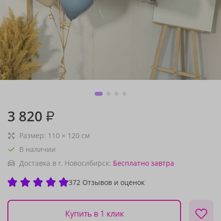
3 820
₽
Размер:
110
×
120
см
В наличии
Доставка в г. Новосибирск:
Бесплатно
завтра
372 Отзывов и оценок
Купить в 1 клик