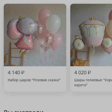
4 140
₽
4 020
₽
Набор шаров "Розовая сказка"
Шары гелиевые "Кор
карета"