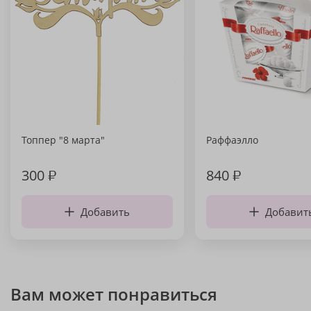
Топпер "8 марта"
Раффаэлло
300
₽
840
₽
Добавить
Добавит
Вам может понравиться