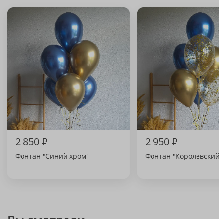
2 850
₽
2 950
₽
Фонтан "Синий хром"
Фонтан "Королевский