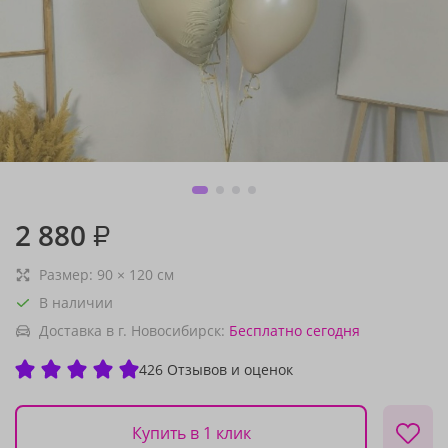
2 880
₽
Размер:
90
×
120
см
В наличии
Доставка в г. Новосибирск:
Бесплатно
сегодня
426 Отзывов и оценок
Купить в 1 клик