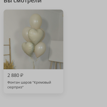
Вы смотрели
2 880
₽
Фонтан шаров "Кремовый
сюрприз"