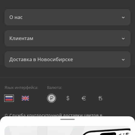
О нас
Клиентам
Доставка в Новосибирске
Язык интерфейса:
Валюта:
©
Служба круглосуточной доставки цветов в
Новосибирске
Русский Букет, 2026