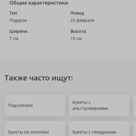
Общие характеристики
Тип
Повод
Подарок
23 февраля
Ширина
Высота
7 см
10 см
Также часто ищут:
Букеты с
Подсолнухи
альстромериями
Букеты из экзотики
Букеты с гвоздиками