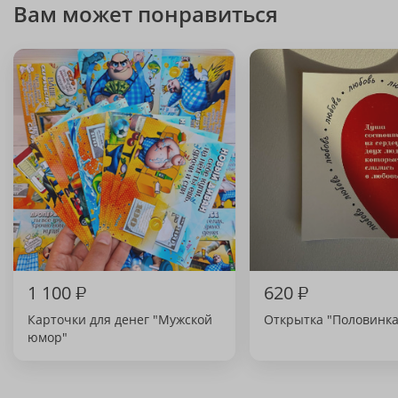
Вам может понравиться
1 100
₽
620
₽
Карточки для денег "Мужской
Открытка "Половинка
юмор"