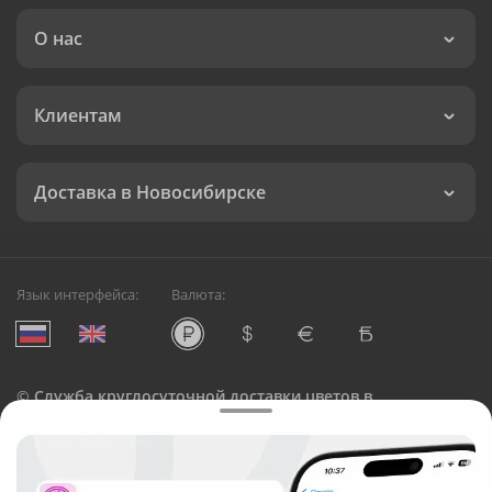
О нас
Клиентам
Доставка в Новосибирске
Язык интерфейса:
Валюта:
©
Служба круглосуточной доставки цветов в
Новосибирске
Русский Букет, 2026
Общество с ограниченной ответственностью «Технология»