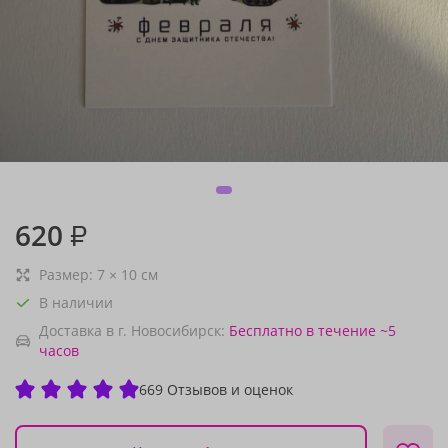
620
₽
Размер:
7
×
10
см
В наличии
Доставка в г. Новосибирск:
Бесплатно
в течение ~5
часов
669 Отзывов и оценок