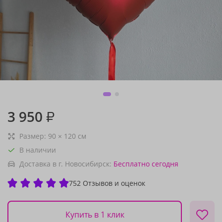
3 950
₽
Размер:
90
×
120
см
В наличии
Доставка в г. Новосибирск:
Бесплатно
сегодня
752 Отзывов и оценок
Купить в 1 клик