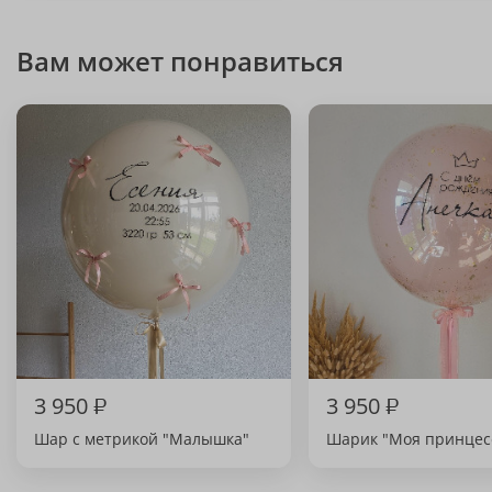
Вам может понравиться
3 950
₽
3 950
₽
Шар с метрикой "Малышка"
Шарик "Моя принцес