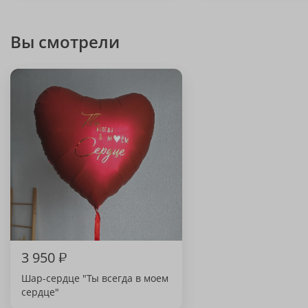
Вы смотрели
3 950
₽
Шар-сердце "Ты всегда в моем
сердце"