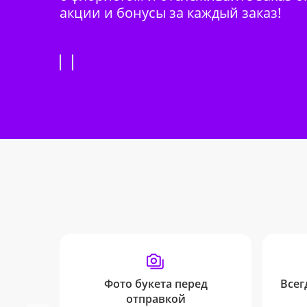
акции и бонусы за каждый заказ!
Фото букета перед
Всег
отправкой