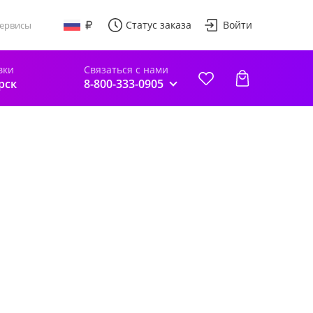
Статус заказа
Войти
ервисы
вки
Связаться с нами
рск
8-800-333-0905