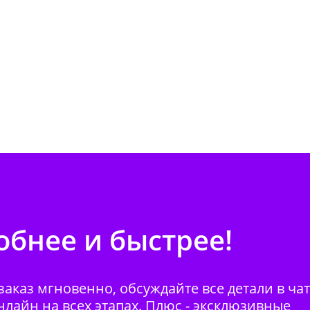
бнее и быстрее!
аказ мгновенно, обсуждайте все детали в ча
нлайн на всех этапах. Плюс - эксклюзивные