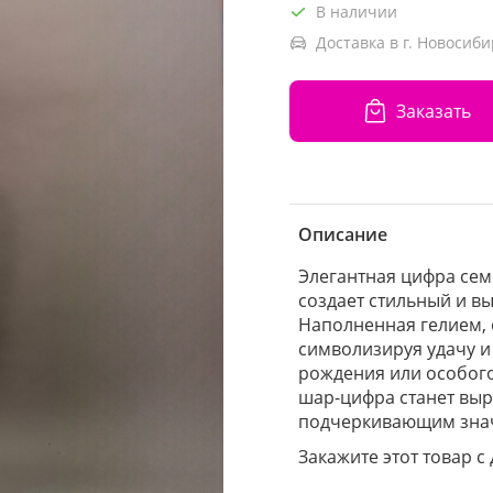
В наличии
Доставка в г. Новосиби
Заказать
Описание
Элегантная цифра сем
создает стильный и в
Наполненная гелием, 
символизируя удачу и
рождения или особого 
шар-цифра станет вы
подчеркивающим зна
Закажите этот товар с