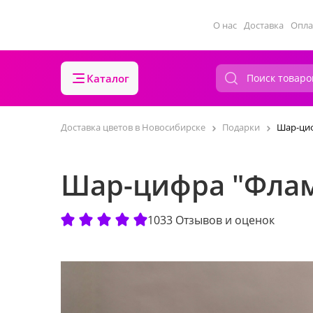
О нас
Доставка
Опла
Каталог
Доставка цветов в Новосибирске
Подарки
Шар-циф
Шар-цифра "Флам
1033 Отзывов и оценок