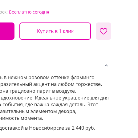
рск:
Бесплатно
сегодня
Купить в 1 клик
ь в нежном розовом оттенке фламинго
ыразительный акцент на любом торжестве.
она грациозно парит в воздухе,
 вдохновение. Идеальное украшение для дня
события, где важна каждая деталь. Этот
разительным элементом декора,
чимость момента.
 доставкой в Новосибирске за 2 440 руб.