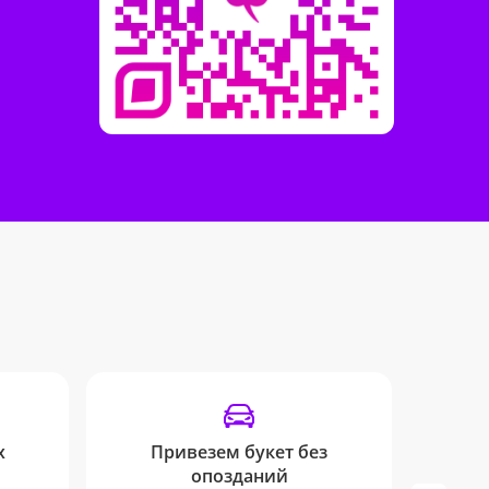
х
Привезем букет без
опозданий