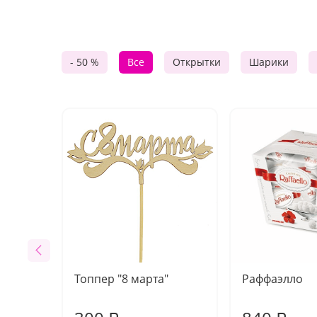
- 50 %
Все
Открытки
Шарики
Топпер "8 марта"
Раффаэлло