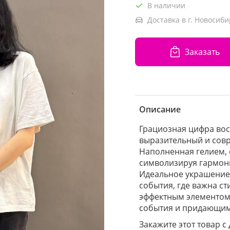
В наличии
Доставка в г. Новосиби
Заказать
Описание
Грациозная цифра во
выразительный и сов
Наполненная гелием, 
символизируя гармон
Идеальное украшение 
события, где важна ст
эффектным элементом
события и придающим
Закажите этот товар с