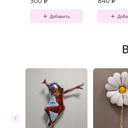
300
840
₽
₽
Добавить
Доба