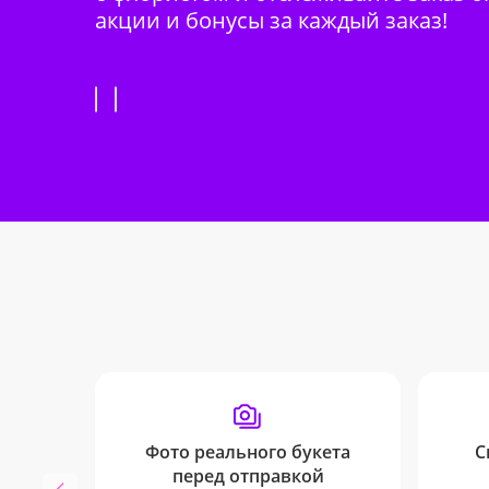
акции и бонусы за каждый заказ!
Фото реального букета
С
перед отправкой