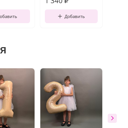
1 340
170
₽
обавить
Добавить
я