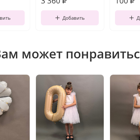
3 360
100
₽
₽
вить
Добавить
Д
Вам может понравитьс