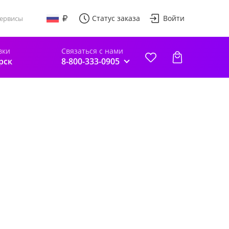
Статус заказа
Войти
ервисы
вки
Связаться с нами
рск
8-800-333-0905