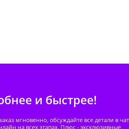
бнее и быстрее!
аказ мгновенно, обсуждайте все детали в ча
нлайн на всех этапах. Плюс - эксклюзивные