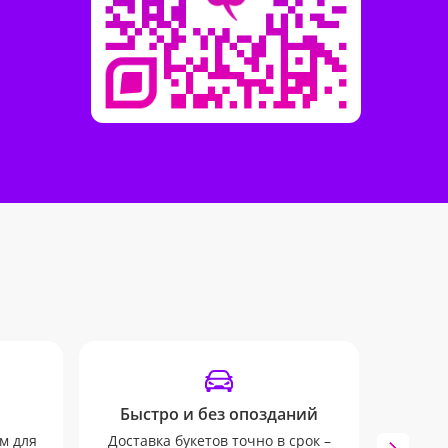
Быстро и без опозданий
Отсле
м для
Доставка букетов точно в срок –
Мы бу