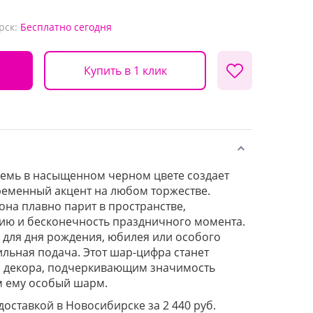
рск:
Бесплатно
сегодня
Купить в 1 клик
семь в насыщенном черном цвете создает
ременный акцент на любом торжестве.
она плавно парит в пространстве,
ию и бесконечность праздничного момента.
для дня рождения, юбилея или особого
ильная подача. Этот шар-цифра станет
 декора, подчеркивающим значимость
 ему особый шарм.
 доставкой в Новосибирске за 2 440 руб.