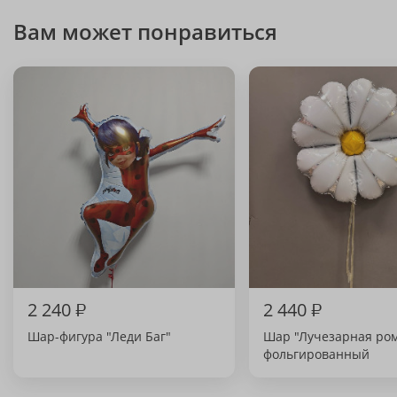
Вам может понравиться
2 240
₽
2 440
₽
Шар-фигура "Леди Баг"
Шар "Лучезарная ро
фольгированный