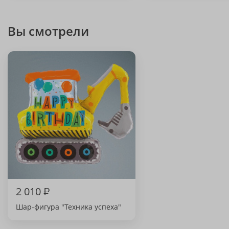
Вы смотрели
2 010
₽
Шар-фигура "Техника успеха"