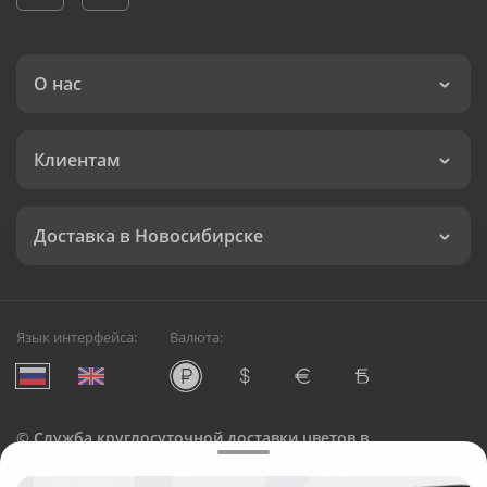
О нас
Клиентам
Доставка в Новосибирске
Язык интерфейса:
Валюта:
©
Служба круглосуточной доставки цветов в
Новосибирске
Русский Букет, 2026