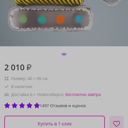
2 010
₽
Размер:
40
×
80
см
В наличии
Доставка в г. Новосибирск:
Бесплатно
завтра
1497 Отзывов и оценок
Купить в 1 клик