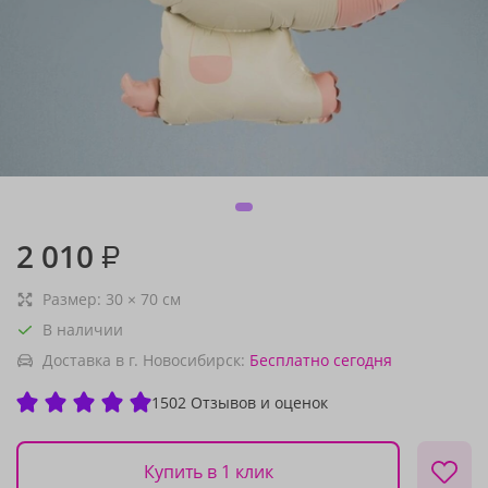
2 010
₽
Размер:
30
×
70
см
В наличии
Доставка в г. Новосибирск:
Бесплатно
сегодня
1502 Отзывов и оценок
Купить в 1 клик