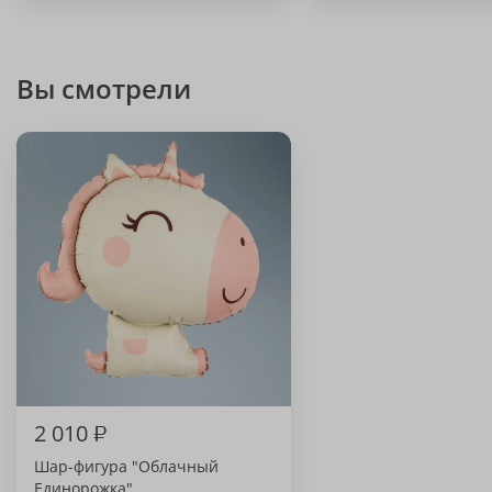
Вы смотрели
2 010
₽
Шар-фигура "Облачный
Единорожка"