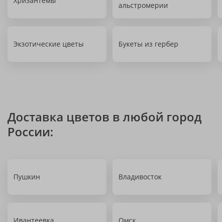
Хризантемы
альстромерии
Экзотические цветы
Букеты из гербер
Доставка цветов в любой город
России:
Пушкин
Владивосток
Ивантеевка
Омск