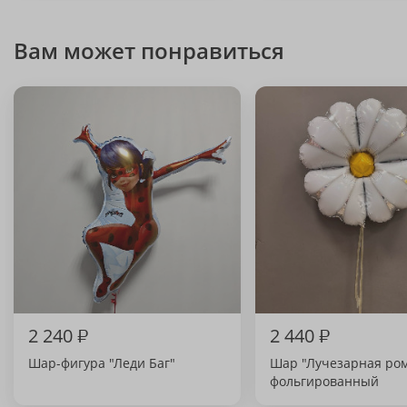
Вам может понравиться
2 240
₽
2 440
₽
Шар-фигура "Леди Баг"
Шар "Лучезарная ро
фольгированный