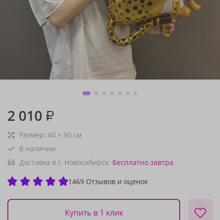
2 010
₽
Размер:
40
×
90
см
В наличии
Доставка в г. Новосибирск:
Бесплатно
завтра
1469 Отзывов и оценок
Купить в 1 клик