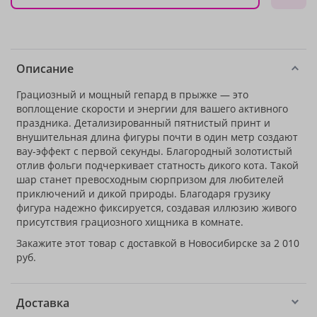
Описание
Грациозный и мощный гепард в прыжке — это
воплощение скорости и энергии для вашего активного
праздника. Детализированный пятнистый принт и
внушительная длина фигуры почти в один метр создают
вау-эффект с первой секунды. Благородный золотистый
отлив фольги подчеркивает статность дикого кота. Такой
шар станет превосходным сюрпризом для любителей
приключений и дикой природы. Благодаря грузику
фигура надежно фиксируется, создавая иллюзию живого
присутствия грациозного хищника в комнате.
Закажите этот товар с доставкой в Новосибирске за 2 010
руб.
Доставка