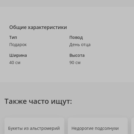
Общие характеристики
Тип
Повод
Подарок
День отца
Ширина
Высота
40 см
90 см
Также часто ищут:
Букеты из альстромерий
Недорогие подсолнухи