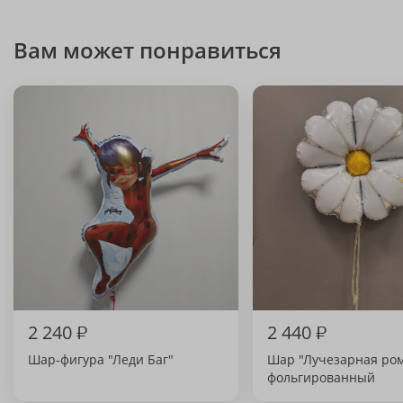
Вам может понравиться
2 240
₽
2 440
₽
Шар-фигура "Леди Баг"
Шар "Лучезарная ро
фольгированный