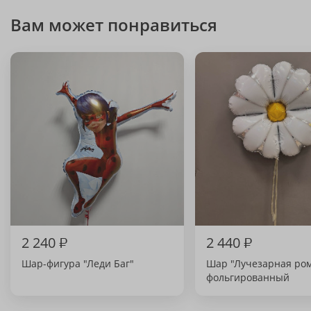
Вам может понравиться
2 240
₽
2 440
₽
Шар-фигура "Леди Баг"
Шар "Лучезарная ро
фольгированный