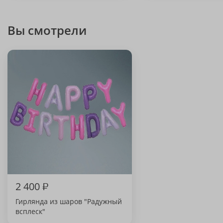
Вы смотрели
2 400
₽
Гирлянда из шаров "Радужный
всплеск"