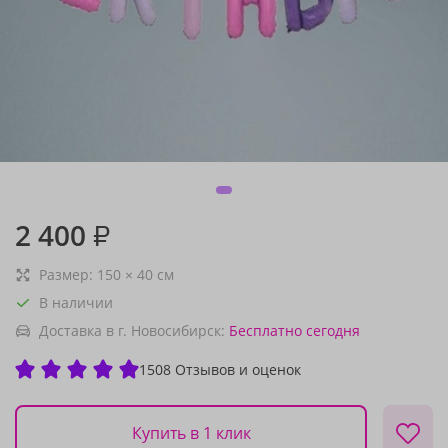
2 400
₽
Размер:
150
×
40
см
В наличии
Доставка в г. Новосибирск:
Бесплатно
сегодня
1508 Отзывов и оценок
Купить в 1 клик