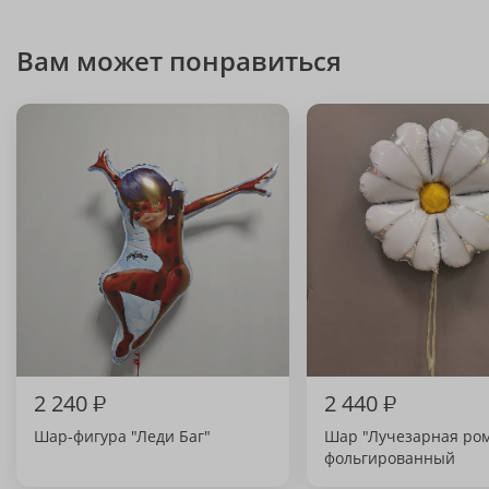
Вам может понравиться
2 240
₽
2 440
₽
Шар-фигура "Леди Баг"
Шар "Лучезарная ро
фольгированный