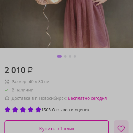
2 010
₽
Размер:
40
×
80
см
В наличии
Доставка в г. Новосибирск:
Бесплатно
сегодня
1503 Отзывов и оценок
Купить в 1 клик