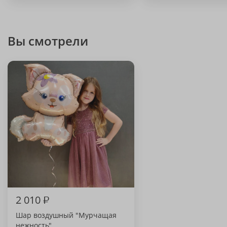
Вы смотрели
2 010
₽
Шар воздушный "Мурчащая
нежность"