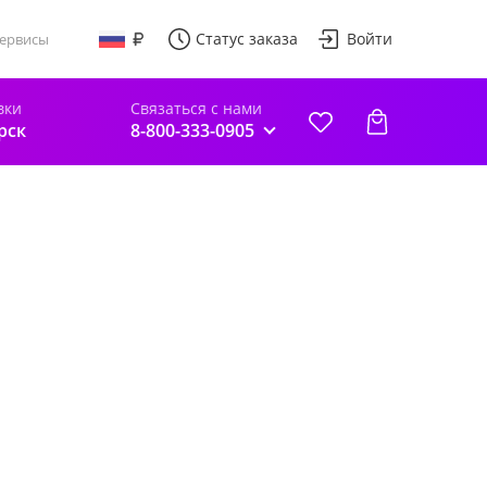
Статус заказа
Войти
ервисы
вки
Связаться с нами
рск
8-800-333-0905