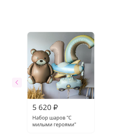
5 620
₽
Набор шаров "С
милыми героями"