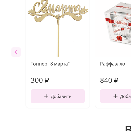
Топпер "8 марта"
Раффаэлло
300
840
₽
₽
Добавить
Доба