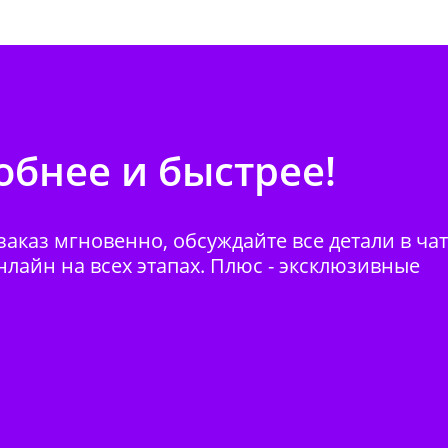
бнее и быстрее!
аказ мгновенно, обсуждайте все детали в ча
нлайн на всех этапах. Плюс - эксклюзивные