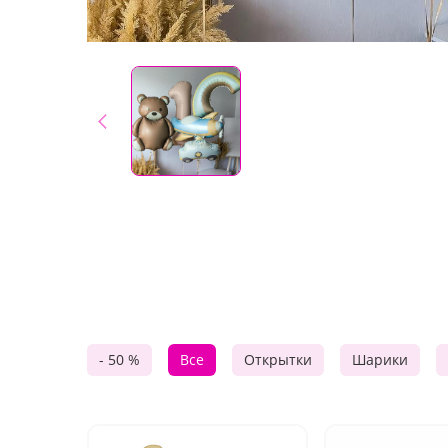
- 50 %
Все
Открытки
Шарики