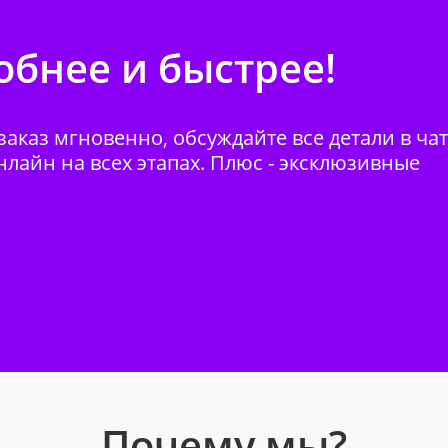
бнее и быстрее!
аказ мгновенно, обсуждайте все детали в ча
нлайн на всех этапах. Плюс - эксклюзивные
Почему мы?