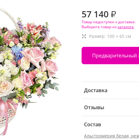
57 140
₽
Товар недоступен к доставке.
Выберите товар из
каталога
Размер:
100
×
65
см
Предварительный 
Доставка
Отзывы
Состав
Альстромерия белая, неж