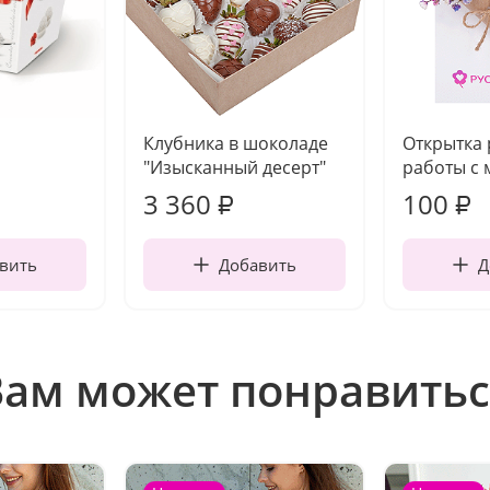
Клубника в шоколаде
Открытка
"Изысканный десерт"
работы с 
3 360
100
₽
₽
вить
Добавить
Д
Вам может понравитьс