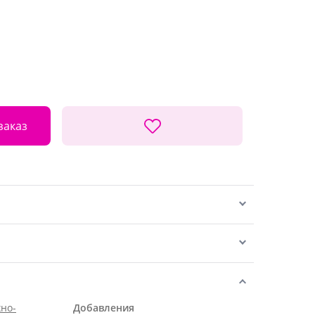
заказ
но-
Добавления