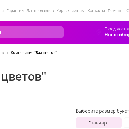
та
Гарантии
Для продавцов
Корп. клиентам
Контакты
Помощь
С
Город доста
Новосиби
ов
Композиция "Бал цветов"
 цветов"
Выберите размер букет
Стандарт