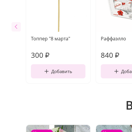
Топпер "8 марта"
Раффаэлло
300
840
₽
₽
Добавить
Доба