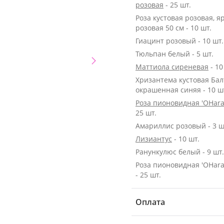
розовая
- 25 шт.
Роза кустовая розовая, я
розовая 50 см - 10 шт.
Гиацинт розовый - 10 шт.
Тюльпан белый - 5 шт.
Маттиола сиреневая
- 10
Хризантема кустовая Бал
окрашенная синяя - 10 ш
Роза пионовидная 'OHara
25 шт.
Амариллис розовый - 3 ш
Лизиантус
- 10 шт.
Ранункулюс белый - 9 шт.
Роза пионовидная 'OHara
- 25 шт.
Оплата