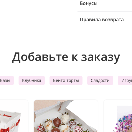
Бонусы
Правила возврата
Добавьте к заказу
Вазы
Клубника
Бенто-торты
Сладости
Игру