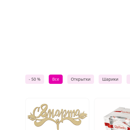
- 50 %
Все
Открытки
Шарики