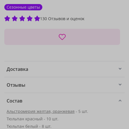
Сезонные цветы
130 Отзывов и оценок
Доставка
Отзывы
Состав
Альстромерия желтая, оранжевая
- 5 шт.
Тюльпан красный - 10 шт.
Тюльпан белый - 8 шт.