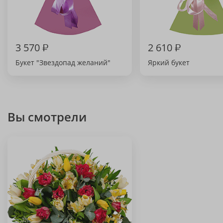
3 570
₽
2 610
₽
Букет "Звездопад желаний"
Яркий букет
Вы смотрели