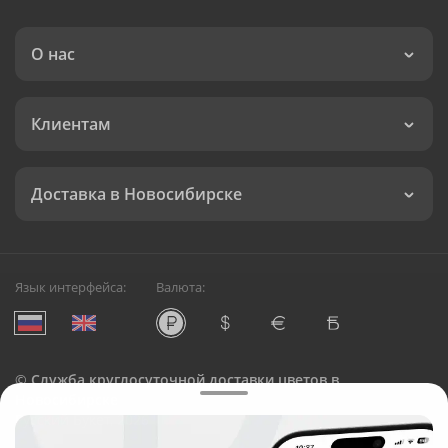
О нас
Клиентам
Доставка в Новосибирске
Язык интерфейса:
Валюта:
©
Служба круглосуточной доставки цветов в
Новосибирске
Русский Букет, 2026