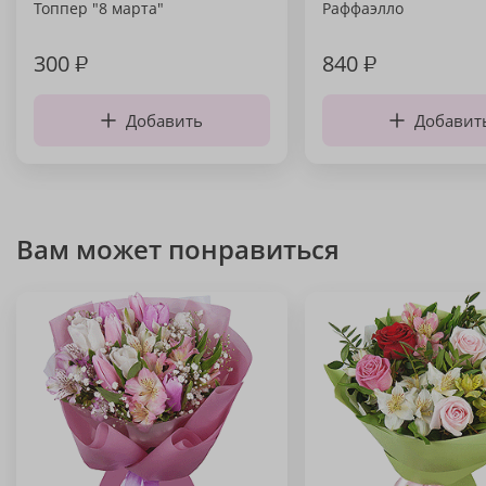
Топпер "8 марта"
Раффаэлло
300
₽
840
₽
Добавить
Добавит
Вам может понравиться