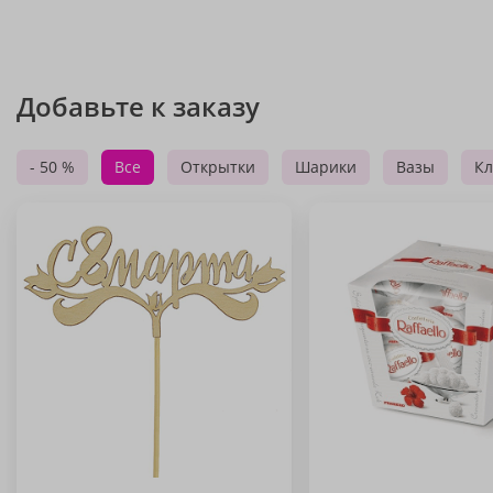
Добавьте к заказу
- 50 %
Все
Открытки
Шарики
Вазы
Кл