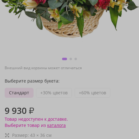
Внешний вид корзины может отличаться
Выберите размер букета:
Стандарт
+30% цветов
+60% цветов
9 930
₽
Товар недоступен к доставке.
Выберите товар из
каталога
Размер:
43
×
36
см