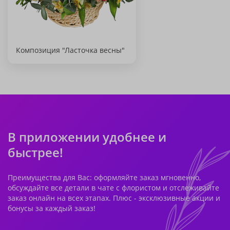
Композиция "Ласточка весны"
В приложении удобнее и
быстрее!
Преимущества для Вас: оформляйте заказ мгновенно,
обсуждайте все детали в чате с флористом и отслеживайте
заказ онлайн на всех этапах. Плюс - эксклюзивные акции и
бонусы за каждый заказ!