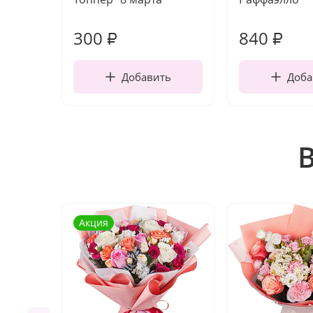
300
840
₽
₽
Добавить
Доба
Акция