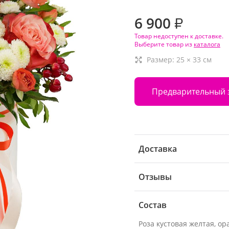
6 900
₽
Товар недоступен к доставке.
Выберите товар из
каталога
Размер:
25
×
33
см
Предварительный 
Доставка
Отзывы
Состав
Роза кустовая желтая, о