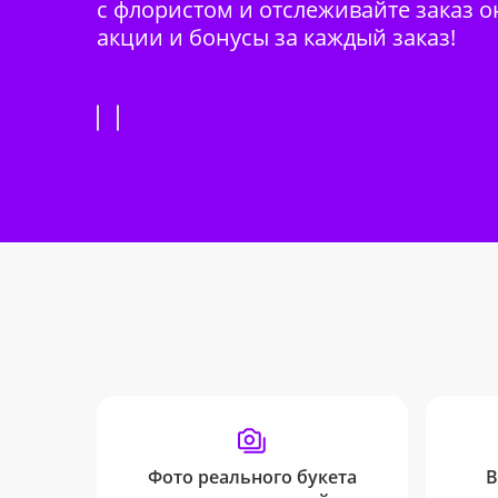
с флористом и отслеживайте заказ о
акции и бонусы за каждый заказ!
Фото реального букета
В