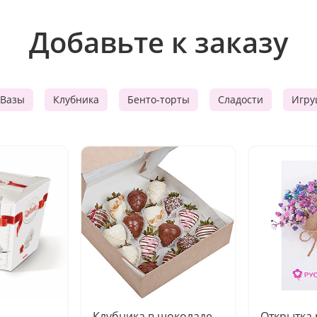
Добавьте к заказу
Вазы
Клубника
Бенто-торты
Сладости
Игру
Клубника в шоколаде
Открытка