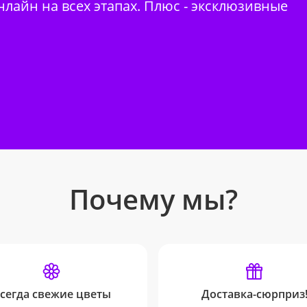
нлайн на всех этапах. Плюс - эксклюзивные
Почему мы?
сегда свежие цветы
Доставка-сюрприз