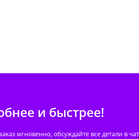
бнее и быстрее!
аказ мгновенно, обсуждайте все детали в ча