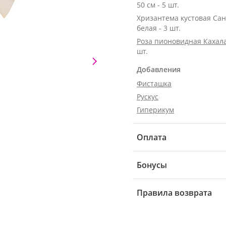
50 см - 5 шт.
Хризантема кустовая Са
белая - 3 шт.
Роза пионовидная Кахала
шт.
Добавления
Фисташка
Рускус
Гиперикум
Оплата
Бонусы
Правила возврата