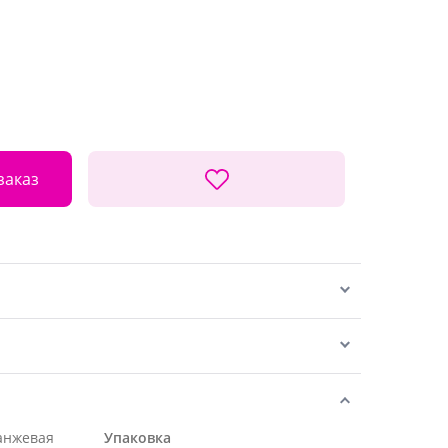
заказ
ранжевая
Упаковка