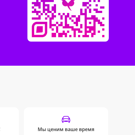
!
Мы ценим ваше время
Отсле