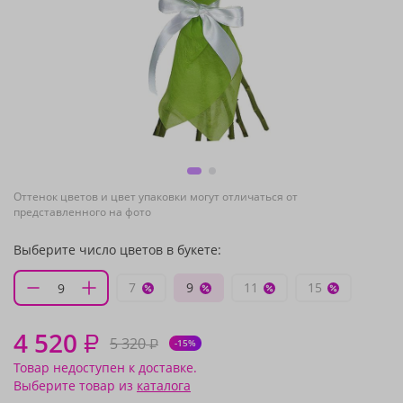
Оттенок цветов и цвет упаковки могут отличаться от
представленного на фото
Выберите число цветов в букете:
7
9
11
15
4 520
₽
5 320
₽
-15%
Товар недоступен к доставке.
Выберите товар из
каталога