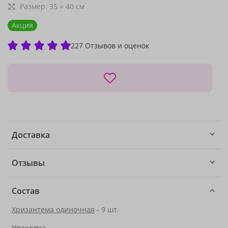
Размер:
35
×
40
см
Акция
227 Отзывов и оценок
Доставка
Отзывы
Состав
Хризантема одиночная
- 9 шт.
Упаковка