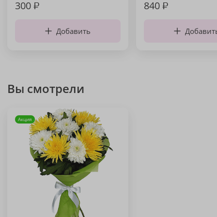
300
₽
840
₽
Добавить
Добавит
Вы смотрели
Акция