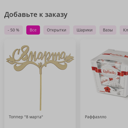
Добавьте к заказу
- 50 %
Все
Открытки
Шарики
Вазы
Кл
Топпер "8 марта"
Раффаэлло