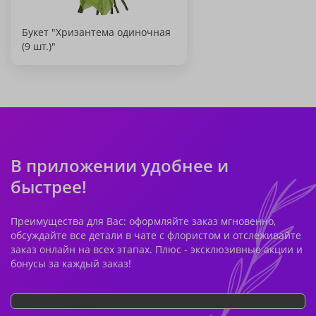
Букет "Хризантема одиночная
(9 шт.)"
В приложении удобнее и
быстрее!
Преимущества для Вас: оформляйте заказ мгновенно,
обсуждайте все детали в чате с флористом и отслеживайте
заказ онлайн на всех этапах. Плюс - эксклюзивные акции и
бонусы за каждый заказ!