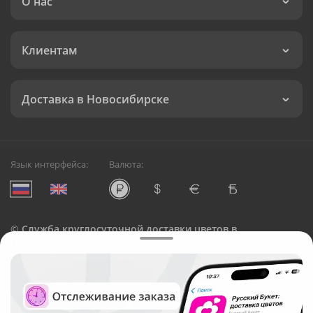
О нас
Клиентам
Доставка в Новосибирске
Язык интерфейса:
Валюта:
©
Служба круглосуточной доставки цветов в
Новосибирске
Русский Букет, 2026
Общество с ограниченной ответственностью «Технология»
ОГРН: 1195476081745, ИНН: 5410081997
Юридический адрес: г. Новосибирск, ул. Ипподромская,