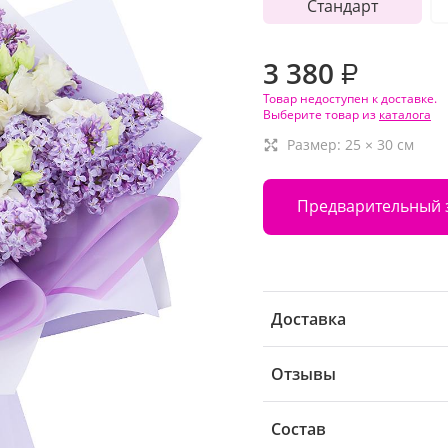
Стандарт
3 380
₽
Товар недоступен к доставке.
Выберите товар из
каталога
Размер:
25
×
30
см
Предварительный 
Доставка
Отзывы
Состав