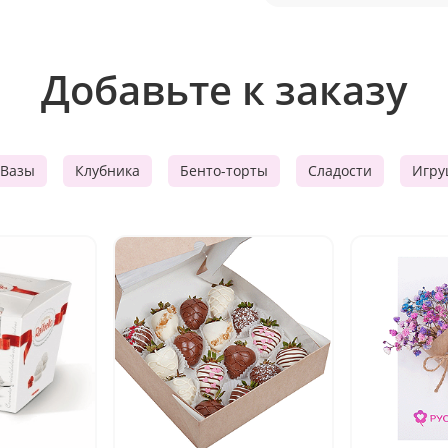
Добавьте к заказу
Вазы
Клубника
Бенто-торты
Сладости
Игру