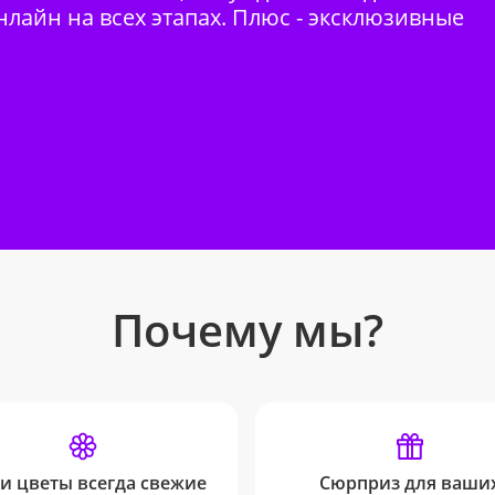
нлайн на всех этапах. Плюс - эксклюзивные
Почему мы?
и цветы всегда свежие
Сюрприз для ваши