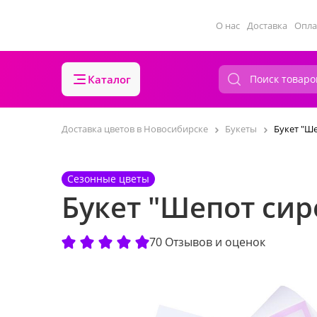
О нас
Доставка
Опла
Каталог
Доставка цветов в Новосибирске
Букеты
Букет "Ш
Сезонные цветы
Букет "Шепот сир
70 Отзывов и оценок