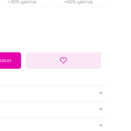
+30% цветов
+60% цветов
заказ