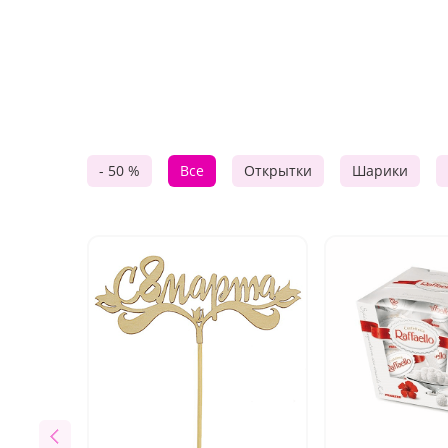
- 50 %
Все
Открытки
Шарики