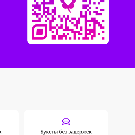
х
Букеты без задержек