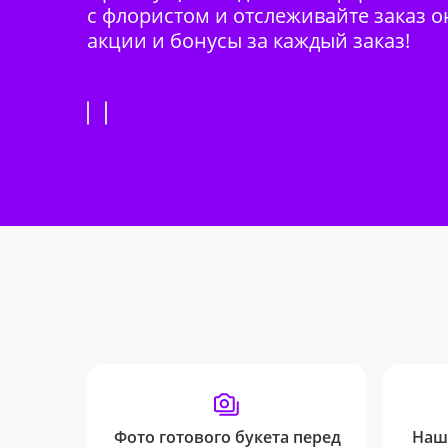
с флористом и отслеживайте заказ о
акции и бонусы за каждый заказ!
Фото готового букета перед
Наш