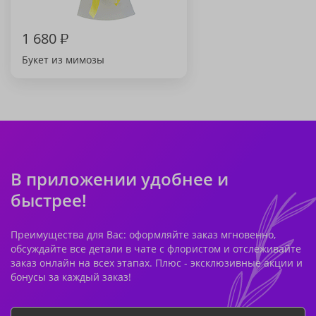
1 680
₽
Букет из мимозы
В приложении удобнее и
быстрее!
Преимущества для Вас: оформляйте заказ мгновенно,
обсуждайте все детали в чате с флористом и отслеживайте
заказ онлайн на всех этапах. Плюс - эксклюзивные акции и
бонусы за каждый заказ!