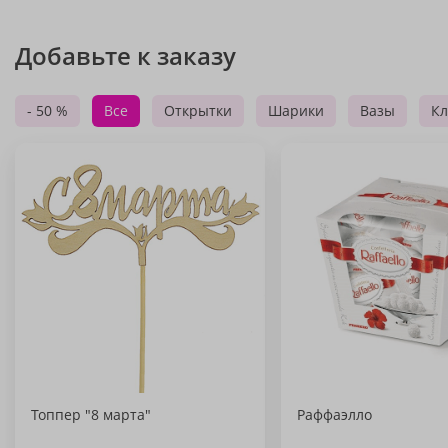
Добавьте к заказу
- 50 %
Все
Открытки
Шарики
Вазы
Кл
Топпер "8 марта"
Раффаэлло