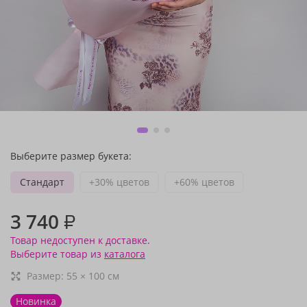
Выберите размер букета:
Стандарт
+30% цветов
+60% цветов
3 740
₽
Товар недоступен к доставке.
Выберите товар из
каталога
Размер:
55
×
100
см
Новинка