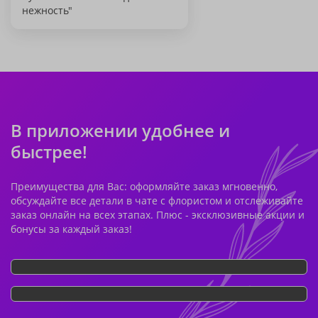
нежность"
В приложении удобнее и
быстрее!
Преимущества для Вас: оформляйте заказ мгновенно,
обсуждайте все детали в чате с флористом и отслеживайте
заказ онлайн на всех этапах. Плюс - эксклюзивные акции и
бонусы за каждый заказ!