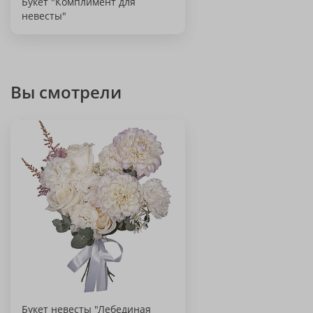
Букет "Комплимент для
невесты"
Вы смотрели
Букет невесты "Лебединая