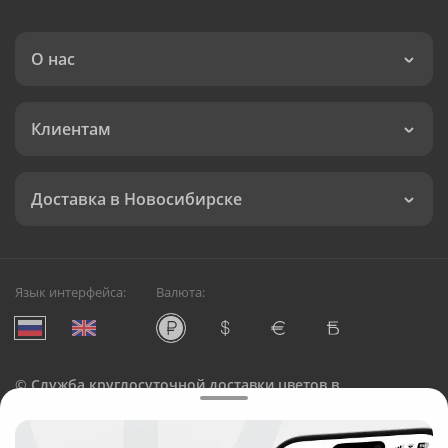
О нас
Клиентам
Доставка в Новосибирске
Язык интерфейса:
Валюта:
©
Служба круглосуточной доставки цветов в
Новосибирске
Русский Букет, 2026