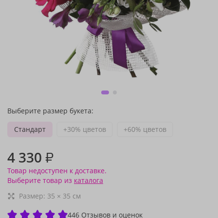
Выберите размер букета:
Стандарт
+30% цветов
+60% цветов
4 330
₽
Товар недоступен к доставке.
Выберите товар из
каталога
Размер:
35
×
35
см
446 Отзывов и оценок