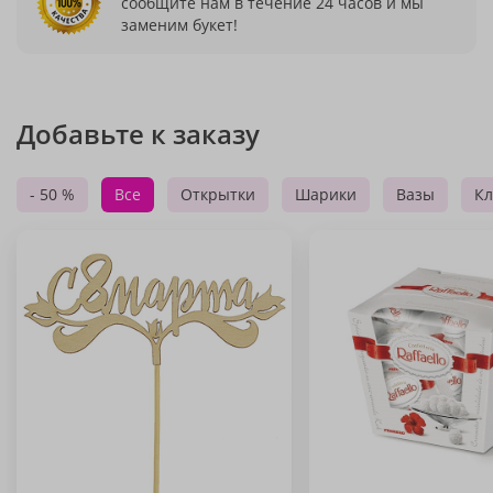
сообщите нам в течение 24 часов и мы
заменим букет!
Добавьте к заказу
- 50 %
Все
Открытки
Шарики
Вазы
Кл