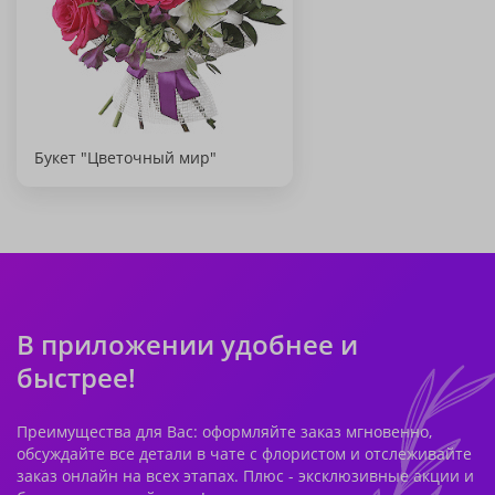
Букет "Цветочный мир"
В приложении удобнее и
быстрее!
Преимущества для Вас: оформляйте заказ мгновенно,
обсуждайте все детали в чате с флористом и отслеживайте
заказ онлайн на всех этапах. Плюс - эксклюзивные акции и