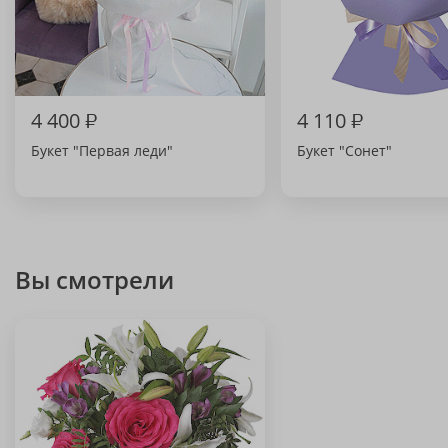
4 400
₽
4 110
₽
Букет "Первая леди"
Букет "Сонет"
Вы смотрели