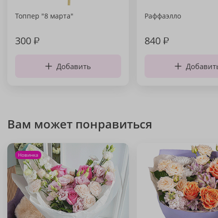
Топпер "8 марта"
Раффаэлло
300
₽
840
₽
Добавить
Добавит
Вам может понравиться
Новинка